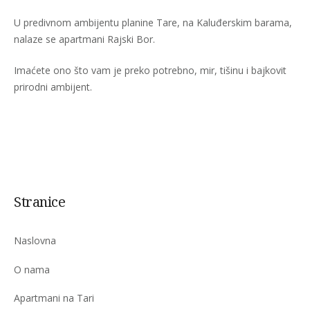
U predivnom ambijentu planine Tare, na Kaluđerskim barama,
nalaze se apartmani Rajski Bor.
Imaćete ono što vam je preko potrebno, mir, tišinu i bajkovit
prirodni ambijent.
Stranice
Naslovna
O nama
Apartmani na Tari