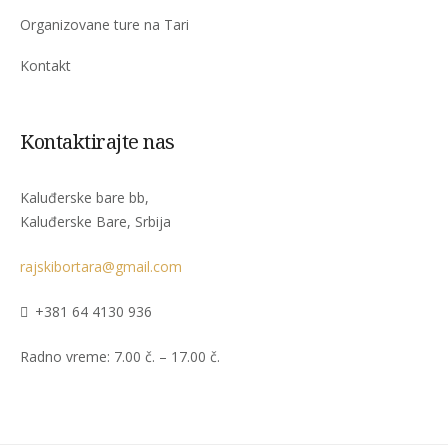
Organizovane ture na Tari
Kontakt
Kontaktirajte nas
Kaluđerske bare bb,
Kaluđerske Bare, Srbija
rajskibortara@gmail.com
+381 64 4130 936
Radno vreme: 7.00 č. – 17.00 č.