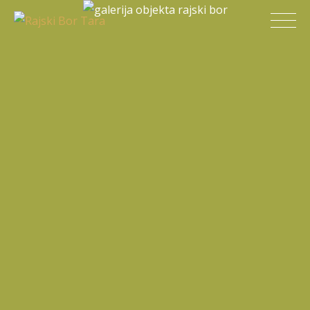
Skip
Rajski Bor Tara
to
content