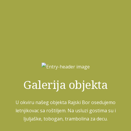
Galerija objekta
U okviru našeg objekta Rajski Bor osedujemo
letnjikovac sa roštiljem. Na usluzi gostima su i
ljuljaške, tobogan, trambolina za decu.