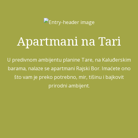
Apartmani na Tari
U predivnom ambijentu planine Tare, na Kaluđerskim
barama, nalaze se apartmani Rajski Bor. Imaćete ono
što vam je preko potrebno, mir, tišinu i bajkovit
prirodni ambijent.