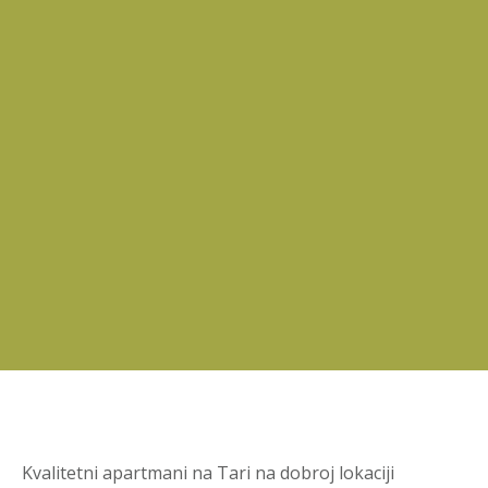
Kvalitetni apartmani na Tari na dobroj lokaciji